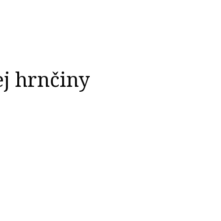
j hrnčiny