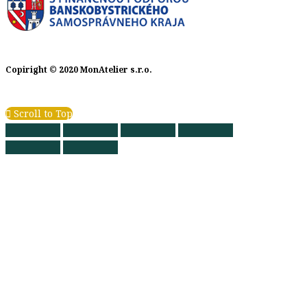
Copiright © 2020 MonAtelier s.r.o.
Scroll to Top