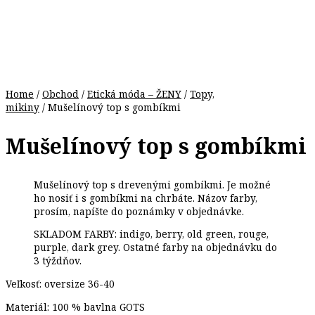
Home
/
Obchod
/
Etická móda – ŽENY
/
Topy,
mikiny
/ Mušelínový top s gombíkmi
Mušelínový top s gombíkmi
Mušelínový top s drevenými gombíkmi. Je možné
ho nosiť i s gombíkmi na chrbáte. Názov farby,
prosím, napíšte do poznámky v objednávke.
SKLADOM FARBY: indigo, berry, old green, rouge,
purple, dark grey. Ostatné farby na objednávku do
3 týždňov.
Veľkosť: oversize 36-40
Materiál: 100 % bavlna GOTS