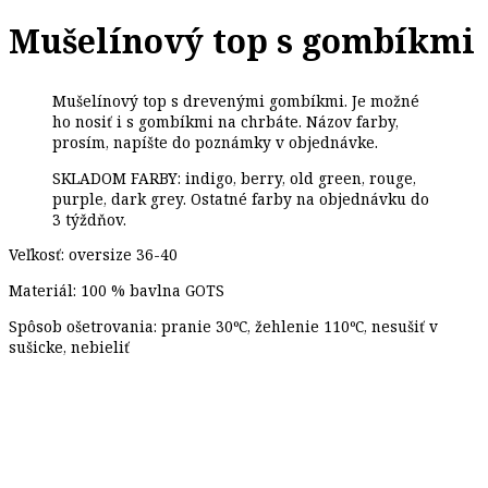
Mušelínový top s gombíkmi
Mušelínový top s drevenými gombíkmi. Je možné
ho nosiť i s gombíkmi na chrbáte. Názov farby,
prosím, napíšte do poznámky v objednávke.
SKLADOM FARBY: indigo, berry, old green, rouge,
purple, dark grey. Ostatné farby na objednávku do
3 týždňov.
Veľkosť: oversize 36-40
Materiál: 100 % bavlna GOTS
Spôsob ošetrovania: pranie 30ºC, žehlenie 110ºC, nesušiť v
sušicke, nebieliť