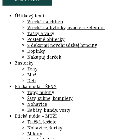
Úžitkový textil
Vrecká na chlieb
Vrecká na bylinky, ovocie a zeleninu
Tašky a vaky
Posteľné obliečky
S dekormi novohradskej hrnčiny
Doplnky
Nakupuj darček
Zásterky
Ženy
Muži
Deti
Etická móda – ŽENY
Topy, mikiny
Šaty, sukne, komplety
Nohavice
Kabáty, bundy, vesty
Etická móda – MUŽI
Tričká, košele
Nohavice, šortky
Mikiny