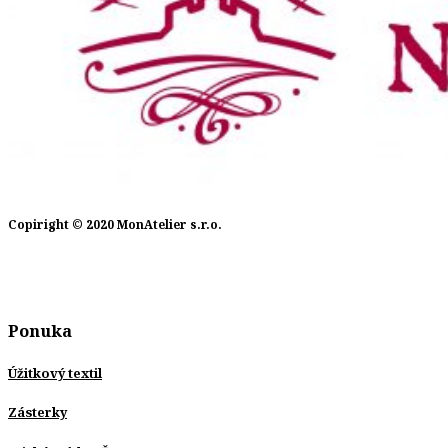
Copiright © 2020 MonAtelier s.r.o.
Ponuka
Úžitkový textil
Zásterky