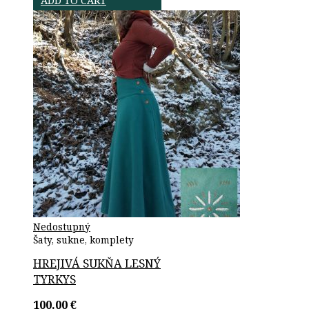
ADD TO CART
Nedostupný
Šaty, sukne, komplety
HREJIVÁ SUKŇA LESNÝ
TYRKYS
100.00
€